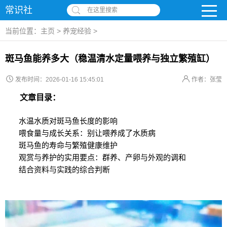
常识社
在这里搜索
当前位置：
主页
>
养宠经验
>
斑马鱼能养多大（稳温清水定量喂养与独立繁殖缸）
发布时间：2026-01-16 15:45:01
作者：张莹
文章目录：
水温水质对斑马鱼长度的影响
喂食量与成长关系：别让喂养成了水质病
斑马鱼的寿命与繁殖健康维护
观赏与养护的实用要点：群养、产卵与外观的调和
结合资料与实践的综合判断