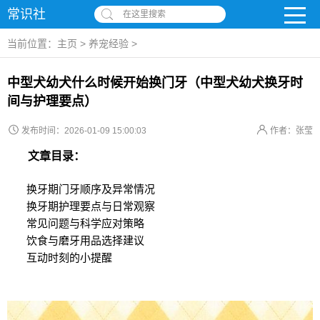
常识社
在这里搜索
当前位置：
主页
>
养宠经验
>
中型犬幼犬什么时候开始换门牙（中型犬幼犬换牙时
间与护理要点）
发布时间：2026-01-09 15:00:03
作者：张莹
文章目录：
换牙期门牙顺序及异常情况
换牙期护理要点与日常观察
常见问题与科学应对策略
饮食与磨牙用品选择建议
互动时刻的小提醒