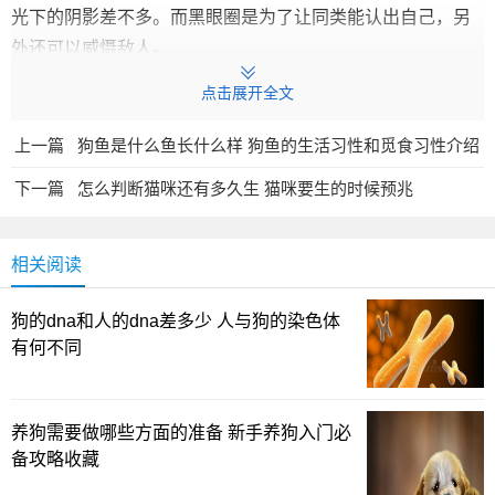
光下的阴影差不多。而黑眼圈是为了让同类能认出自己，另
外还可以威慑敌人。
点击展开全文
上一篇
狗鱼是什么鱼长什么样 狗鱼的生活习性和觅食习性介绍
下一篇
怎么判断猫咪还有多久生 猫咪要生的时候预兆
相关阅读
狗的dna和人的dna差多少 人与狗的染色体
有何不同
养狗需要做哪些方面的准备 新手养狗入门必
关于它们的黑眼圈还有另外一种说法，就是为了保护它
备攻略收藏
们的眼睛，避免脸部的浅色毛发
，反射出太强烈的光线，刺