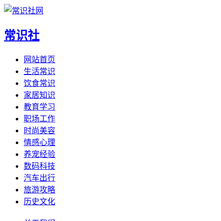
常识社
网站首页
生活常识
饮食常识
家居知识
教育学习
职场工作
时尚美容
情感心理
养宠经验
数码科技
汽车出行
旅游攻略
历史文化