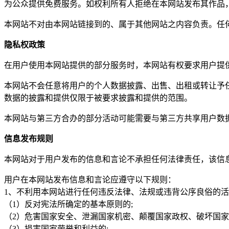
为公众提供免费服务。如权利所有人拒绝在本网站发布其作品
本网站不对由本网站链接到的、属于其他网站之内容负责。任
隐私权政策
在用户使用本网站提供的部分服务时，本网站有权要求用户提
本网站不会任意将用户的个人数据披露、出售、出租或转让予
数据的披露和提供仅限于被要求披露和提供的范围。
本网站与第三方合办的部分活动可能需要与第三方共享用户数
信息发布规则
本网站对于用户发布的信息和言论不承担任何法律责任，该信
用户在本网站发布信息和言论应遵守以下规则：
1、不利用本网站进行任何违反法律、法规或违背公序良俗的
（1）反对宪法所确定的基本原则的;
（2）危害国家安全、泄漏国家机密、颠覆国家政权、破坏国家
（3）损害国家荣誉和利益的;