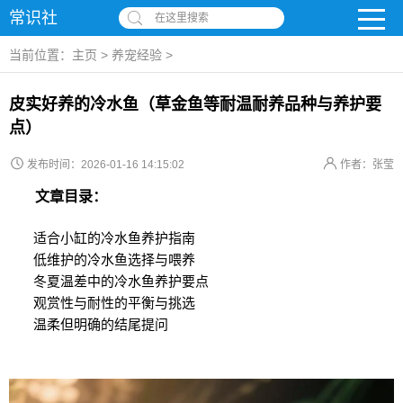
常识社
在这里搜索
当前位置：
主页
>
养宠经验
>
皮实好养的冷水鱼（草金鱼等耐温耐养品种与养护要
点）
发布时间：2026-01-16 14:15:02
作者：张莹
文章目录：
适合小缸的冷水鱼养护指南
低维护的冷水鱼选择与喂养
冬夏温差中的冷水鱼养护要点
观赏性与耐性的平衡与挑选
温柔但明确的结尾提问