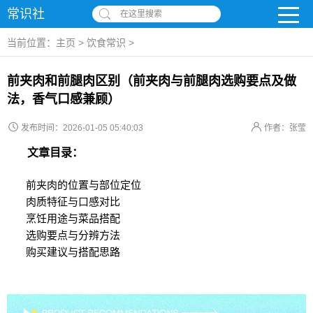
常识社
在这里搜索
当前位置：
主页
>
饮食常识
>
前夹肉和前腿肉区别（前夹肉与前腿肉选购要点及做
法，香气口感兼顾）
发布时间：2026-01-05 05:40:03
作者：张莹
文章目录：
前夹肉的位置与部位定位
肉质特征与口感对比
烹饪用途与菜品搭配
选购要点与分辨方法
购买建议与搭配思路