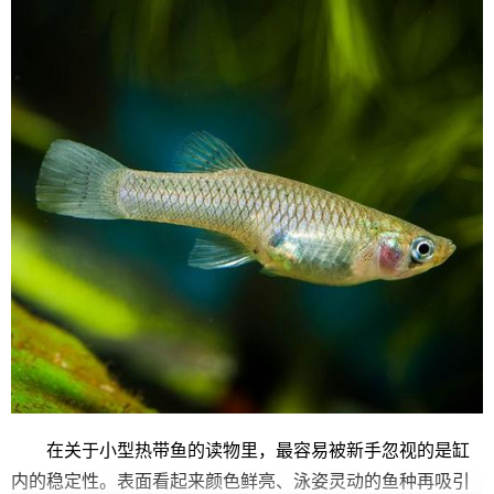
在关于小型热带鱼的读物里，最容易被新手忽视的是缸
内的稳定性。表面看起来颜色鲜亮、泳姿灵动的鱼种再吸引