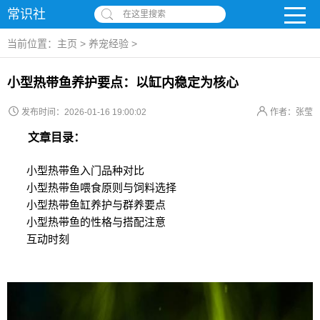
常识社
在这里搜索
当前位置：
主页
>
养宠经验
>
小型热带鱼养护要点：以缸内稳定为核心
发布时间：2026-01-16 19:00:02
作者：张莹
文章目录：
小型热带鱼入门品种对比
小型热带鱼喂食原则与饲料选择
小型热带鱼缸养护与群养要点
小型热带鱼的性格与搭配注意
互动时刻