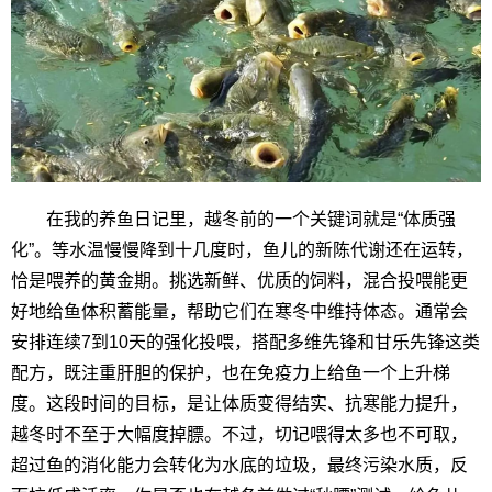
在我的养鱼日记里，越冬前的一个关键词就是“体质强
化”。等水温慢慢降到十几度时，鱼儿的新陈代谢还在运转，
恰是喂养的黄金期。挑选新鲜、优质的饲料，混合投喂能更
好地给鱼体积蓄能量，帮助它们在寒冬中维持体态。通常会
安排连续7到10天的强化投喂，搭配多维先锋和甘乐先锋这类
配方，既注重肝胆的保护，也在免疫力上给鱼一个上升梯
度。这段时间的目标，是让体质变得结实、抗寒能力提升，
越冬时不至于大幅度掉膘。不过，切记喂得太多也不可取，
超过鱼的消化能力会转化为水底的垃圾，最终污染水质，反